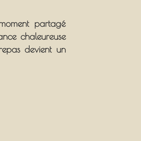
moment partagé
iance chaleureuse
repas devient un