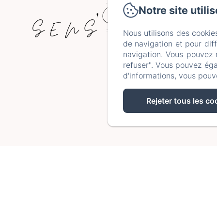
Notre site utili
Nous utilisons des cookie
Po
de navigation et pour dif
navigation. Vous pouvez 
refuser". Vous pouvez éga
d'informations, vous pouv
Rejeter tous les co