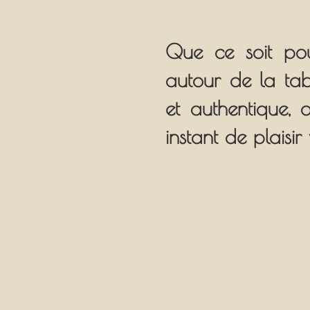
Que ce soit p
autour de la tab
et authentique,
instant de plaisir 