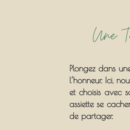
Une Ta
Plongez dans une 
l’honneur. Ici, n
et choisis avec 
assiette se cache
de partager.