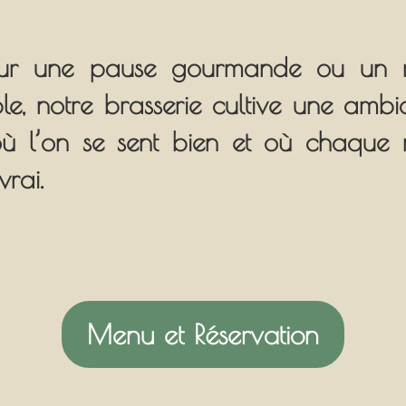
our une pause gourmande ou un 
le, notre brasserie cultive une amb
 où l’on se sent bien et où chaque 
vrai.
Menu et Réservation