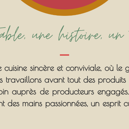
ble, une histoire, un 
cuisine sincère et conviviale, où le 
ous travaillons avant tout des produits
soin auprès de producteurs engagés
nt des mains passionnées, un esprit cur