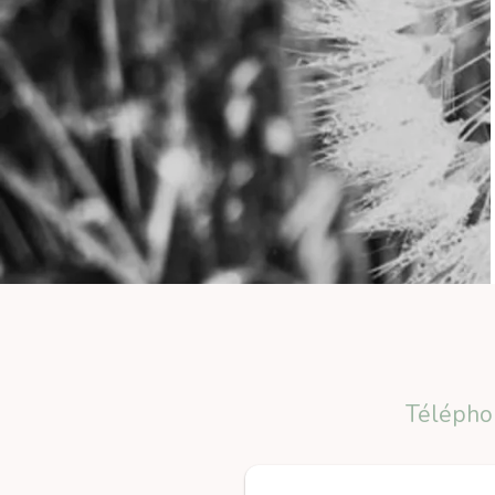
Télépho