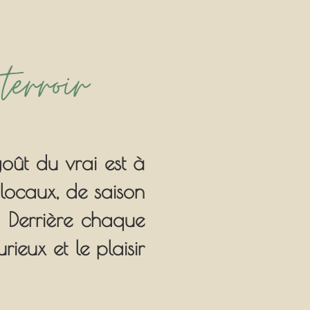
terroir
goût du vrai est à
 locaux, de saison
. Derrière chaque
ieux et le plaisir