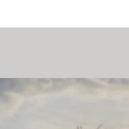
Activiteiten
Contact
BOEK