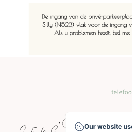
De ingang van de privé-parkeerplaat
Silly (N523) vlak voor de ingang 
Als u problemen heeft, bel 
telefo
Our website us