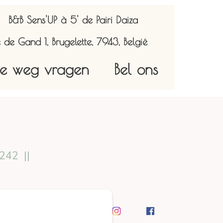
B&B Sens'UP à 5' de Pairi Daiza
 de Gand 1, Brugelette, 7943, België
e weg vragen
Bel ons
0242