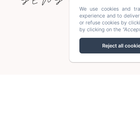
Po
We use cookies and tra
experience and to delive
or refuse cookies by clic
by clicking on the
"Accept
Reject all cooki