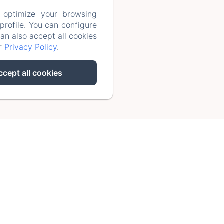
les
 optimize your browsing
rofile. You can configure
can also accept all cookies
ur
Privacy Policy
.
ccept all cookies