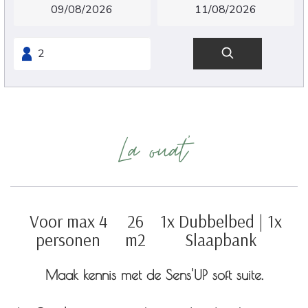
La ouat'
Voor max 4
26
1x Dubbelbed
|
1x
personen
m2
Slaapbank
Maak kennis met de Sens'UP soft suite.