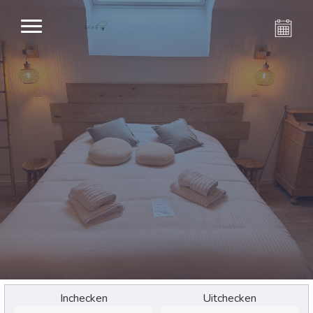
Inchecken
Uitchecken