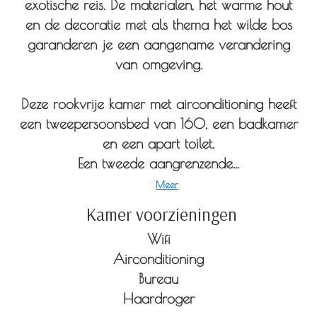
exotische reis. De materialen, het warme hout
en de decoratie met als thema het wilde bos
garanderen je een aangename verandering
van omgeving.
Deze rookvrije kamer met airconditioning heeft
een tweepersoonsbed van 160, een badkamer
en een apart toilet.
Een tweede aangrenzende...
Meer
Kamer voorzieningen
Wifi
Airconditioning
Bureau
Haardroger