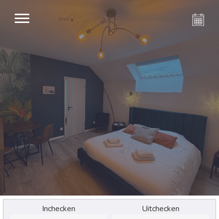
Inchecken
Uitchecken