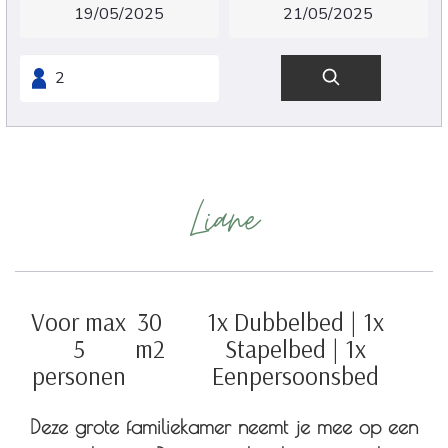
Liane
Voor max
30
1x Dubbelbed
|
1x
5
m2
Stapelbed
|
1x
personen
Eenpersoonsbed
Deze grote familiekamer neemt je mee op een